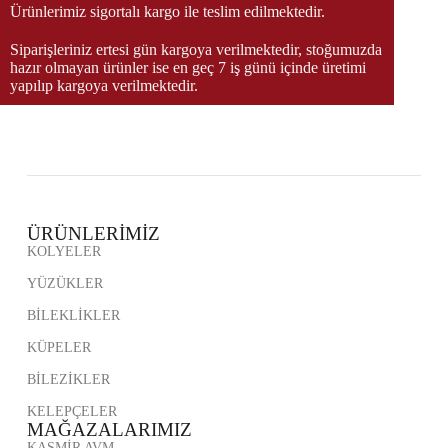
Ürünlerimiz sigortalı kargo ile teslim edilmektedir.
Siparişleriniz ertesi gün kargoya verilmektedir, stoğumuzda
hazır olmayan ürünler ise en geç 7 iş günü içinde üretimi
yapılıp kargoya verilmektedir.
ÜRÜNLERİMİZ
KOLYELER
YÜZÜKLER
BİLEKLİKLER
KÜPELER
BİLEZİKLER
KELEPÇELER
MAĞAZALARIMIZ
KAŞMİR AVM