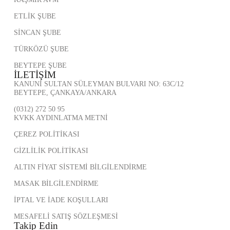
ETLİK ŞUBE
SİNCAN ŞUBE
TÜRKÖZÜ ŞUBE
BEYTEPE ŞUBE
İLETİŞİM
KANUNİ SULTAN SÜLEYMAN BULVARI NO: 63C/12
BEYTEPE, ÇANKAYA/ANKARA
(0312) 272 50 95
KVKK AYDINLATMA METNİ
ÇEREZ POLİTİKASI
GİZLİLİK POLİTİKASI
ALTIN FİYAT SİSTEMİ BİLGİLENDİRME
MASAK BİLGİLENDİRME
İPTAL VE İADE KOŞULLARI
MESAFELİ SATIŞ SÖZLEŞMESİ
Takip Edin