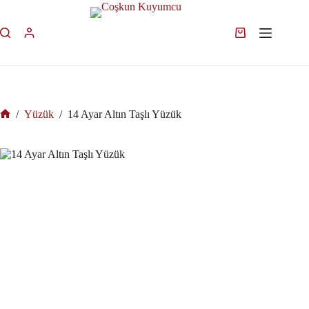
/
Yüzük
/
14 Ayar Altın Taşlı Yüzük