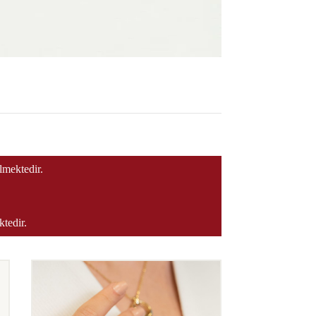
ilmektedir.
ktedir.