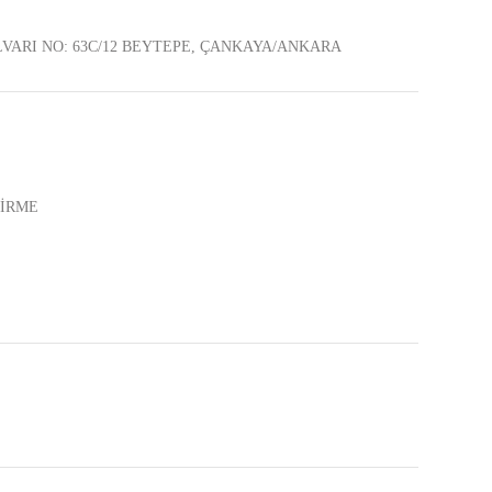
ARI NO: 63C/12 BEYTEPE, ÇANKAYA/ANKARA
DİRME