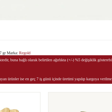
7 gr
Marka:
Regold
edir, buna bağlı olarak belirtilen ağırlıkta (+/-) %5 değişiklik göstereb
yan ürünler ise en geç 7 iş günü içinde üretimi yapılıp kargoya verilme