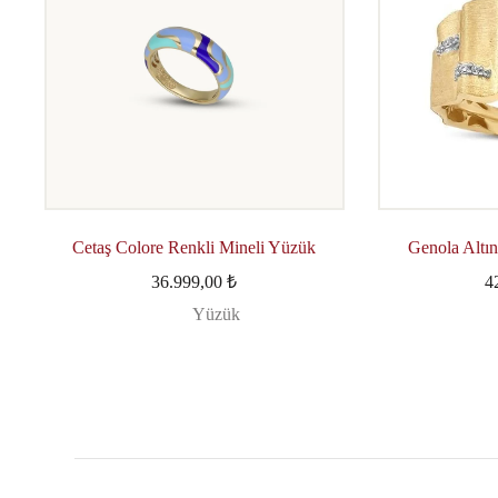
Cetaş Colore Renkli Mineli Yüzük
Genola Altın
36.999,00
₺
4
Yüzük