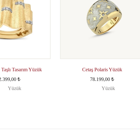
 Taşlı Tasarım Yüzük
Cetaş Polaris Yüzük
2.399,00
₺
78.199,00
₺
Yüzük
Yüzük