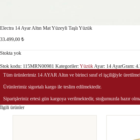
Electra 14 Ayar Altın Mat Yüzeyli Taşlı Yüzük
33.499,00
₺
Stokta yok
Stok kodu:
115MRN00981
Kategoriler:
Yüzük
Ayar:
14 Ayar
Gram:
4.
Tüm ürünlerimiz 14 AYAR Altın ve birinci sınıf el işçiliğiyle üretilmekt
Ürünlerimiz sigortalı kargo ile teslim edilmektedir.
Siparişleriniz ertesi gün kargoya verilmektedir, stoğumuzda hazır olma
İlgili ürünler