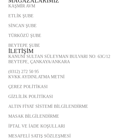
MAĞAZALARIMIZ
KAŞMİR AVM
ETLİK ŞUBE
SİNCAN ŞUBE
TÜRKÖZÜ ŞUBE
BEYTEPE ŞUBE
İLETİŞİM
KANUNİ SULTAN SÜLEYMAN BULVARI NO: 63C/12
BEYTEPE, ÇANKAYA/ANKARA
(0312) 272 50 95
KVKK AYDINLATMA METNİ
ÇEREZ POLİTİKASI
GİZLİLİK POLİTİKASI
ALTIN FİYAT SİSTEMİ BİLGİLENDİRME
MASAK BİLGİLENDİRME
İPTAL VE İADE KOŞULLARI
MESAFELİ SATIŞ SÖZLEŞMESİ