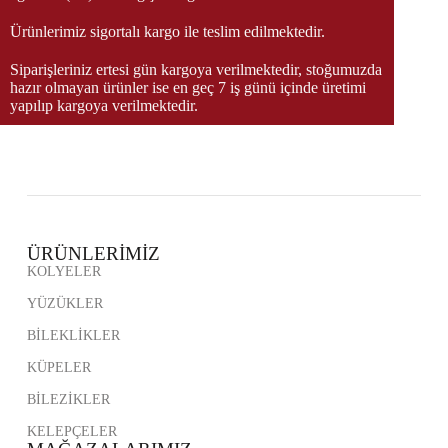
Ürünlerimiz sigortalı kargo ile teslim edilmektedir.
Siparişleriniz ertesi gün kargoya verilmektedir, stoğumuzda
hazır olmayan ürünler ise en geç 7 iş günü içinde üretimi
yapılıp kargoya verilmektedir.
ÜRÜNLERİMİZ
KOLYELER
YÜZÜKLER
BİLEKLİKLER
KÜPELER
BİLEZİKLER
KELEPÇELER