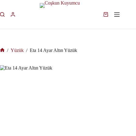
/
Yüzük
/
Eta 14 Ayar Altın Yüzük