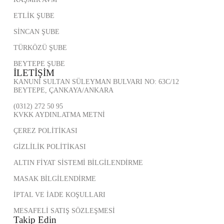
ETLİK ŞUBE
SİNCAN ŞUBE
TÜRKÖZÜ ŞUBE
BEYTEPE ŞUBE
İLETİŞİM
KANUNİ SULTAN SÜLEYMAN BULVARI NO: 63C/12
BEYTEPE, ÇANKAYA/ANKARA
(0312) 272 50 95
KVKK AYDINLATMA METNİ
ÇEREZ POLİTİKASI
GİZLİLİK POLİTİKASI
ALTIN FİYAT SİSTEMİ BİLGİLENDİRME
MASAK BİLGİLENDİRME
İPTAL VE İADE KOŞULLARI
MESAFELİ SATIŞ SÖZLEŞMESİ
Takip Edin