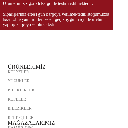
Ürünlerimiz sigortalı kargo ile teslim edilmektedir.
Siparişleriniz ertesi gün kargoya verilmektedir, stoğumuzda
hazır olmayan ürünler ise en geç 7 iş günü içinde üretimi
yapılıp kargoya verilmektedir.
ÜRÜNLERİMİZ
KOLYELER
YÜZÜKLER
BİLEKLİKLER
KÜPELER
BİLEZİKLER
KELEPÇELER
MAĞAZALARIMIZ
KAŞMİR AVM