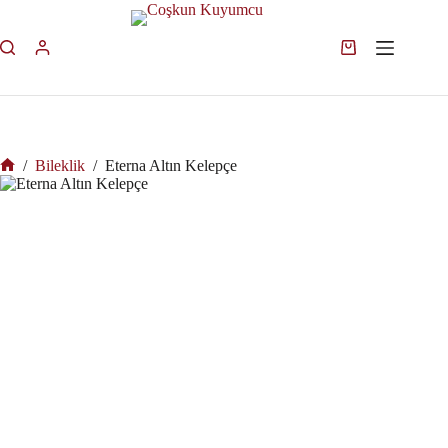
/
Bileklik
/
Eterna Altın Kelepçe