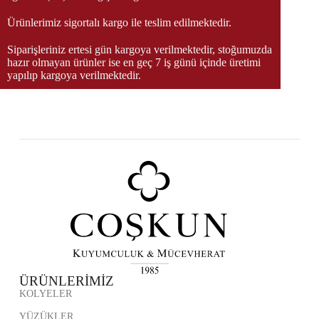
Ürünlerimiz sigortalı kargo ile teslim edilmektedir.
Siparişleriniz ertesi gün kargoya verilmektedir, stoğumuzda
hazır olmayan ürünler ise en geç 7 iş günü içinde üretimi
yapılıp kargoya verilmektedir.
ÜRÜNLERİMİZ
KOLYELER
YÜZÜKLER