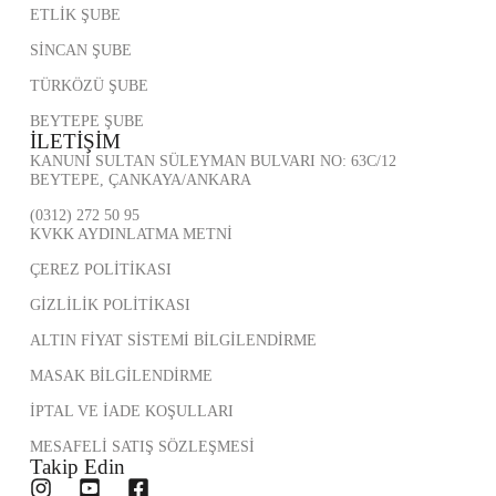
ETLİK ŞUBE
SİNCAN ŞUBE
TÜRKÖZÜ ŞUBE
BEYTEPE ŞUBE
İLETİŞİM
KANUNİ SULTAN SÜLEYMAN BULVARI NO: 63C/12
BEYTEPE, ÇANKAYA/ANKARA
(0312) 272 50 95
KVKK AYDINLATMA METNİ
ÇEREZ POLİTİKASI
GİZLİLİK POLİTİKASI
ALTIN FİYAT SİSTEMİ BİLGİLENDİRME
MASAK BİLGİLENDİRME
İPTAL VE İADE KOŞULLARI
MESAFELİ SATIŞ SÖZLEŞMESİ
Takip Edin