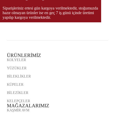
Siparişleriniz ertesi gün kargoya verilmektedir, stoğumuzda
hazır olmayan ürünler ise en geç 7 iş günü içinde üretimi
yapılıp kargoya verilmektedir.
ÜRÜNLERİMİZ
KOLYELER
YÜZÜKLER
BİLEKLİKLER
KÜPELER
BİLEZİKLER
KELEPÇELER
MAĞAZALARIMIZ
KAŞMİR AVM