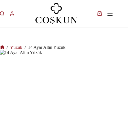
/
Yüzük
/
14 Ayar Altın Yüzük