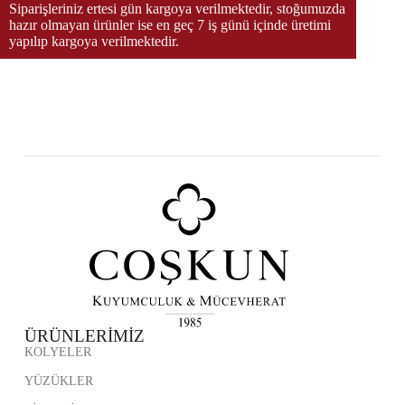
Siparişleriniz ertesi gün kargoya verilmektedir, stoğumuzda
hazır olmayan ürünler ise en geç 7 iş günü içinde üretimi
yapılıp kargoya verilmektedir.
ÜRÜNLERİMİZ
KOLYELER
YÜZÜKLER