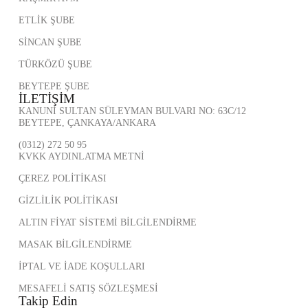
ETLİK ŞUBE
SİNCAN ŞUBE
TÜRKÖZÜ ŞUBE
BEYTEPE ŞUBE
İLETİŞİM
KANUNİ SULTAN SÜLEYMAN BULVARI NO: 63C/12
BEYTEPE, ÇANKAYA/ANKARA
(0312) 272 50 95
KVKK AYDINLATMA METNİ
ÇEREZ POLİTİKASI
GİZLİLİK POLİTİKASI
ALTIN FİYAT SİSTEMİ BİLGİLENDİRME
MASAK BİLGİLENDİRME
İPTAL VE İADE KOŞULLARI
MESAFELİ SATIŞ SÖZLEŞMESİ
Takip Edin