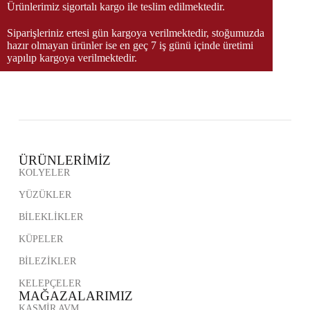
Ürünlerimiz sigortalı kargo ile teslim edilmektedir.
Siparişleriniz ertesi gün kargoya verilmektedir, stoğumuzda
hazır olmayan ürünler ise en geç 7 iş günü içinde üretimi
yapılıp kargoya verilmektedir.
ÜRÜNLERİMİZ
KOLYELER
YÜZÜKLER
BİLEKLİKLER
KÜPELER
BİLEZİKLER
KELEPÇELER
MAĞAZALARIMIZ
KAŞMİR AVM