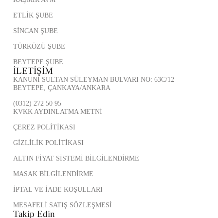
ETLİK ŞUBE
SİNCAN ŞUBE
TÜRKÖZÜ ŞUBE
BEYTEPE ŞUBE
İLETİŞİM
KANUNİ SULTAN SÜLEYMAN BULVARI NO: 63C/12
BEYTEPE, ÇANKAYA/ANKARA
(0312) 272 50 95
KVKK AYDINLATMA METNİ
ÇEREZ POLİTİKASI
GİZLİLİK POLİTİKASI
ALTIN FİYAT SİSTEMİ BİLGİLENDİRME
MASAK BİLGİLENDİRME
İPTAL VE İADE KOŞULLARI
MESAFELİ SATIŞ SÖZLEŞMESİ
Takip Edin