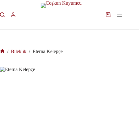
/
Bileklik
/
Eterna Kelepçe