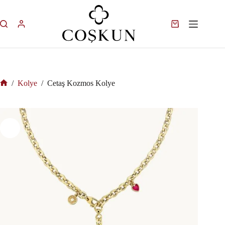
/
Kolye
/
Cetaş Kozmos Kolye